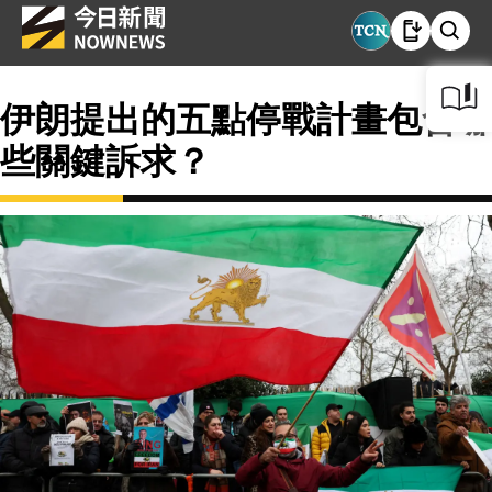
伊朗提出的五點停戰計畫包含哪
些關鍵訴求？