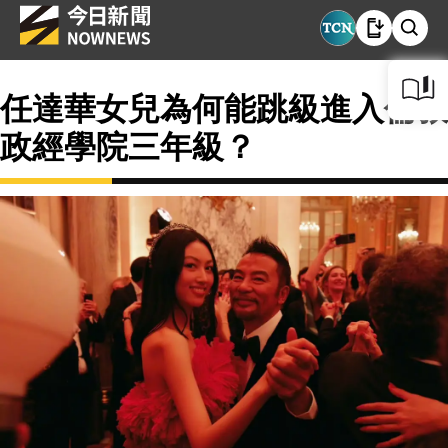
任達華女兒為何能跳級進入倫敦
政經學院三年級？