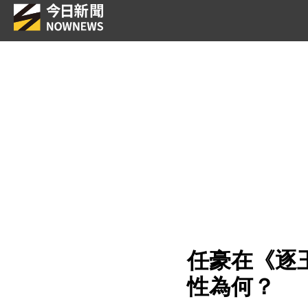
任豪在《逐
性為何？