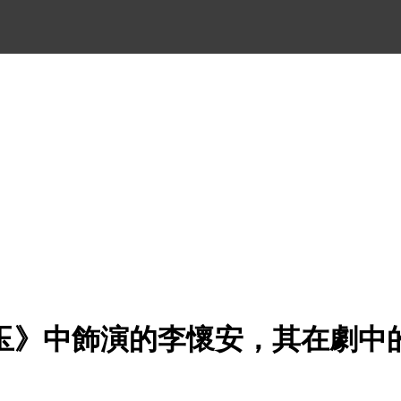
玉》中飾演的李懷安，其在劇中