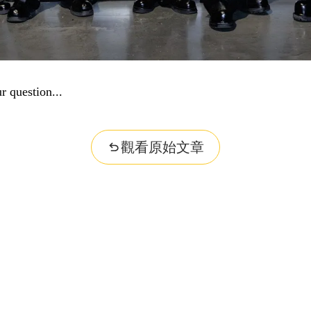
r question...
觀看原始文章