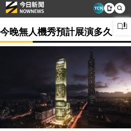
今晚無人機秀預計展演多久？