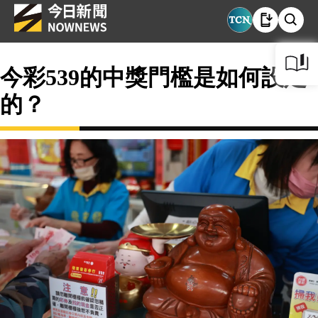
今彩539的中獎門檻是如何設定
的？