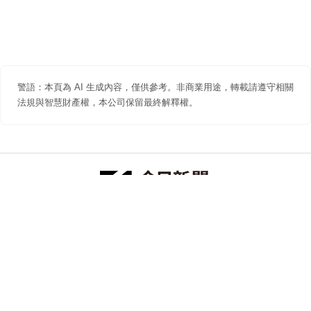
警語：本頁為 AI 生成內容，僅供參考。非商業用途，轉載請遵守相關
法規與智慧財產權，本公司保留最終解釋權。
防詐聲明
著作權聲明
免責聲明
關於我們
隱私權聲明
合作提案
追蹤 NOWNEWS 今日新聞