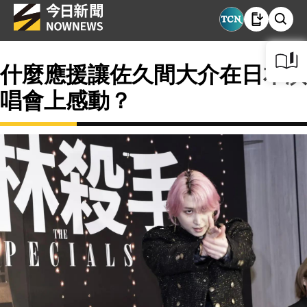
什麼應援讓佐久間大介在日本演
唱會上感動？