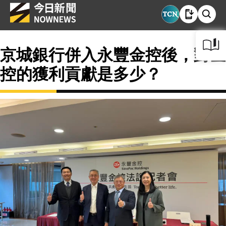
京城銀行併入永豐金控後，對金
控的獲利貢獻是多少？