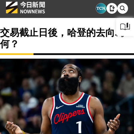
交易截止日後，哈登的去向為
何？