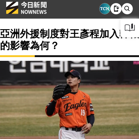
亞洲外援制度對王彥程加入韓職
的影響為何？