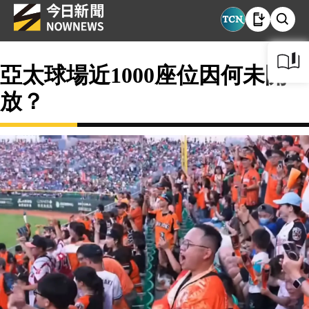
亞太球場近1000座位因何未開
放？