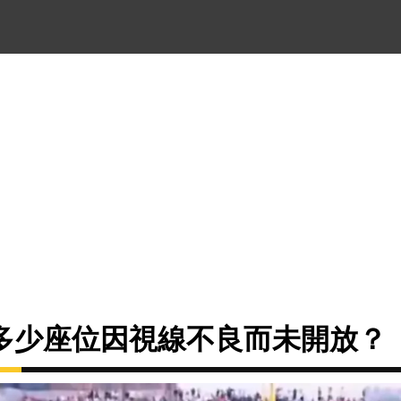
多少座位因視線不良而未開放？