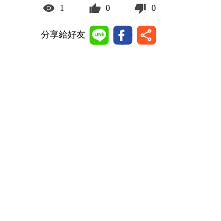
1
0
0
分享給好友