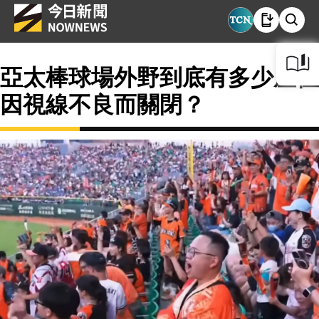
亞太棒球場外野到底有多少座位
因視線不良而關閉？