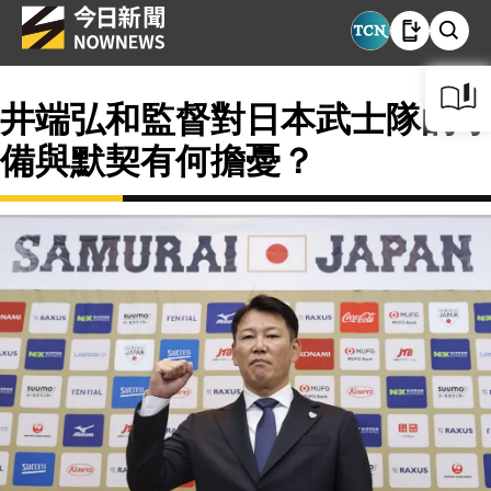
井端弘和監督對日本武士隊的守
備與默契有何擔憂？