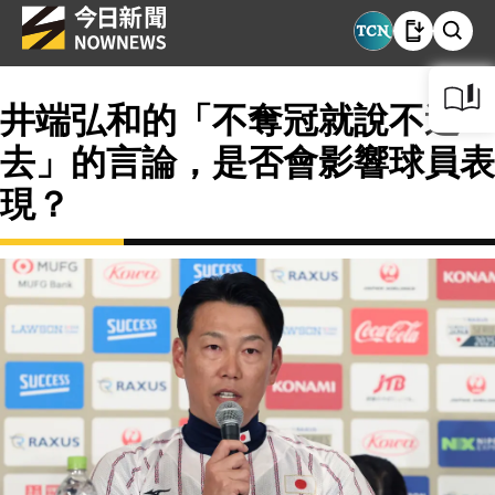
井端弘和的「不奪冠就說不過
去」的言論，是否會影響球員表
現？