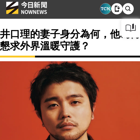
井口理的妻子身分為何，他為何
懇求外界溫暖守護？