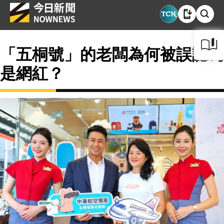
「五桐號」的老闆為何被誤認為
是網紅？