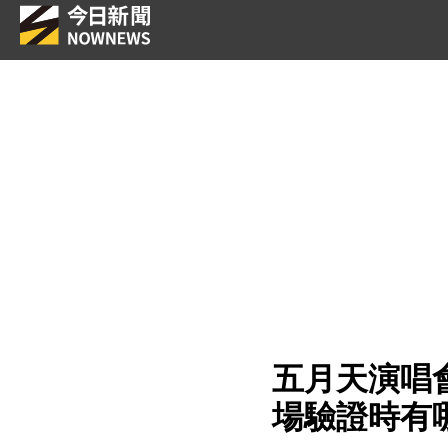
五月天演唱
場驗證時有