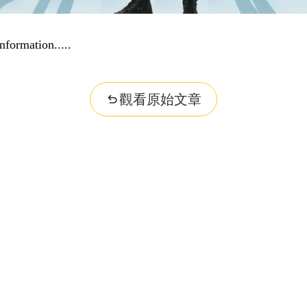
r question...
觀看原始文章