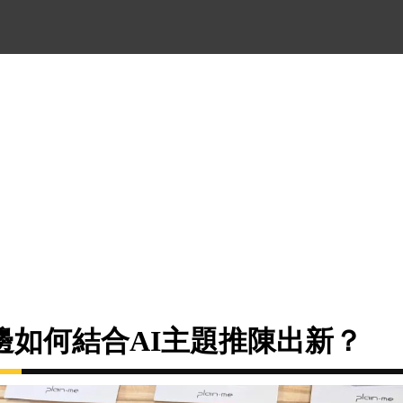
邊如何結合AI主題推陳出新？