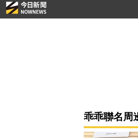
乖乖聯名周