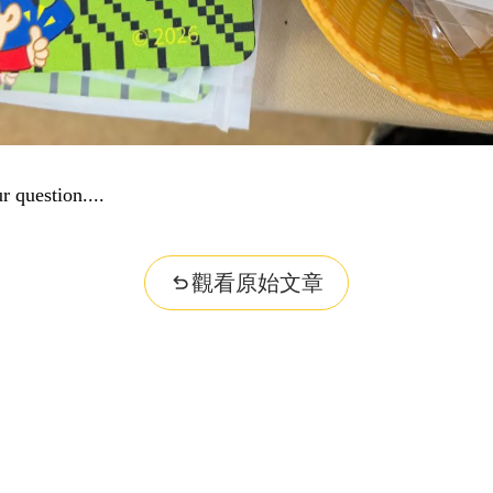
r question...
觀看原始文章