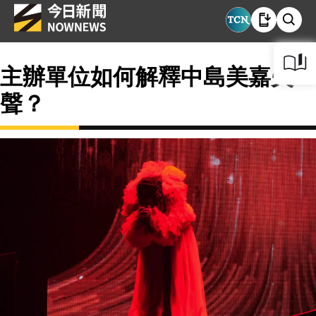
主辦單位如何解釋中島美嘉失
聲？