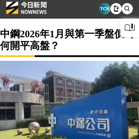
中鋼2026年1月與第一季盤價為
何開平高盤？