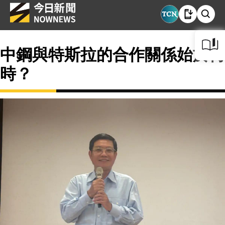
中鋼與特斯拉的合作關係始於何
時？