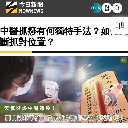
中醫抓痧有何獨特手法？如何判
斷抓對位置？