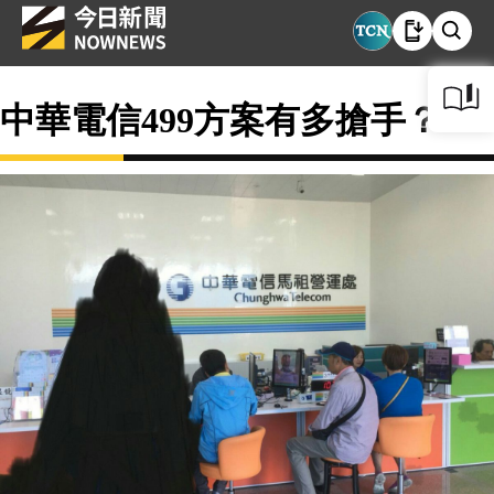
中華電信499方案有多搶手？