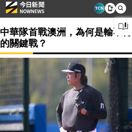
中華隊首戰澳洲，為何是輸不得
的關鍵戰？