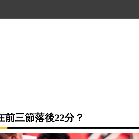
在前三節落後22分？