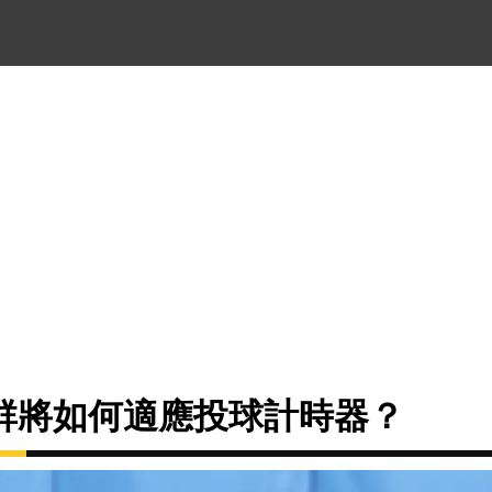
群將如何適應投球計時器？