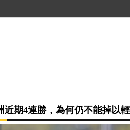
洲近期4連勝，為何仍不能掉以