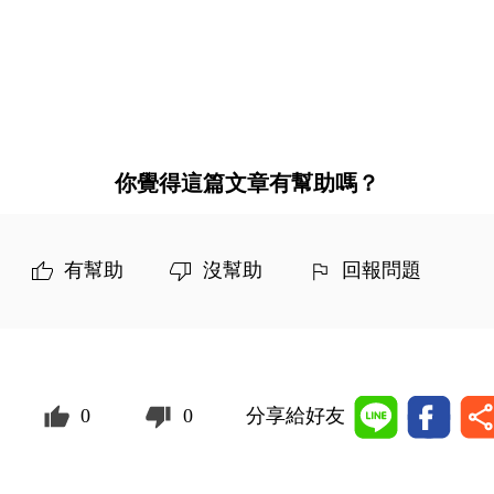
你覺得這篇文章有幫助嗎？
有幫助
沒幫助
回報問題
0
0
分享給好友