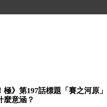
！極》第197話標題「賽之河原
什麼意涵？