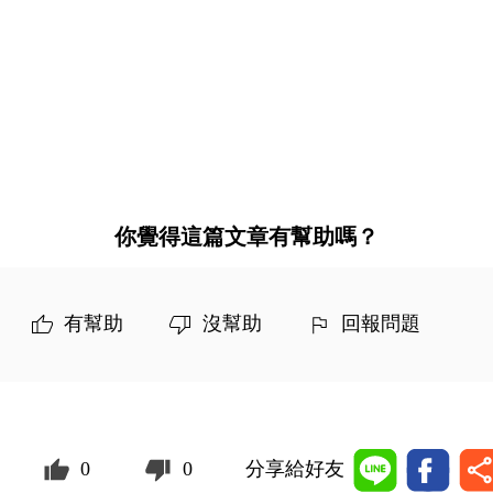
你覺得這篇文章有幫助嗎？
有幫助
沒幫助
回報問題
0
0
分享給好友