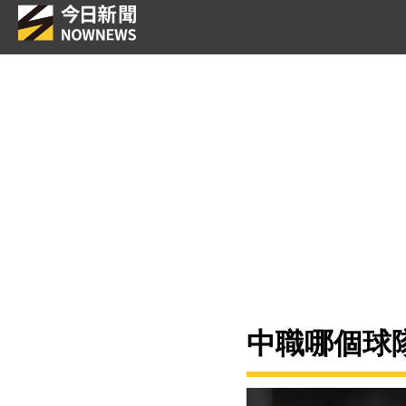
中職哪個球