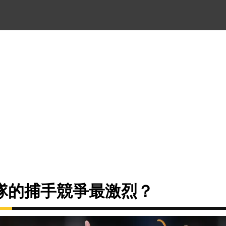
隊的捕手競爭最激烈？