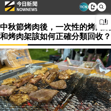
中秋節烤肉後，一次性的烤肉網
和烤肉架該如何正確分類回收？