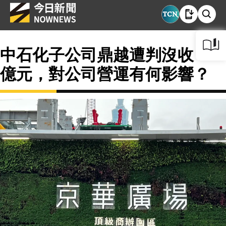
中石化子公司鼎越遭判沒收 121
億元，對公司營運有何影響？