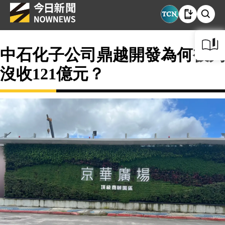
中石化子公司鼎越開發為何被判
沒收121億元？