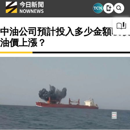
中油公司預計投入多少金額吸收
油價上漲？