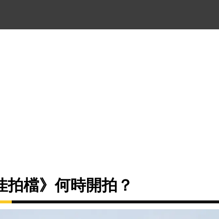
佳拍檔》何時開拍？