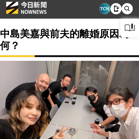
中島美嘉與前夫的離婚原因為
何？