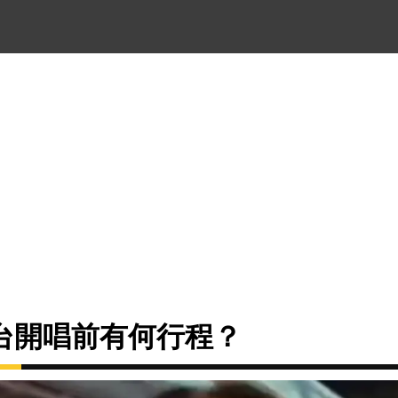
台開唱前有何行程？