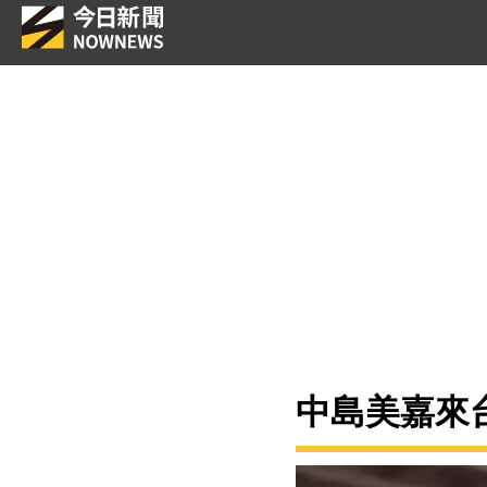
中島美嘉來