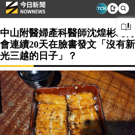
中山附醫婦產科醫師沈煌彬為何
會連續20天在臉書發文「沒有新
光三越的日子」？