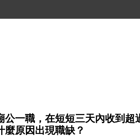
廟公一職，在短短三天內收到超過
什麼原因出現職缺？