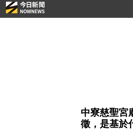
中寮慈聖宮
徵，是基於