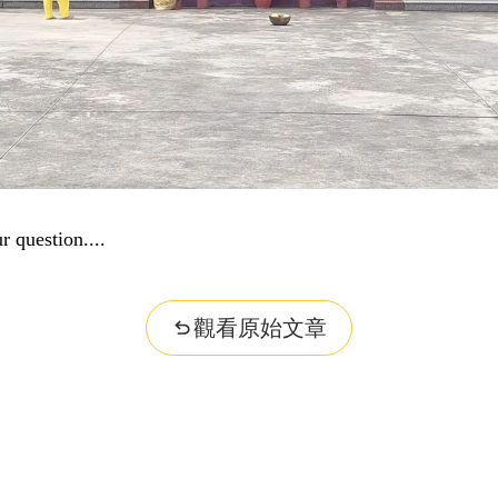
r question...
觀看原始文章