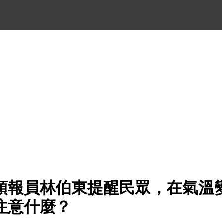
預報員林伯東提醒民眾，在氣溫
注意什麼？