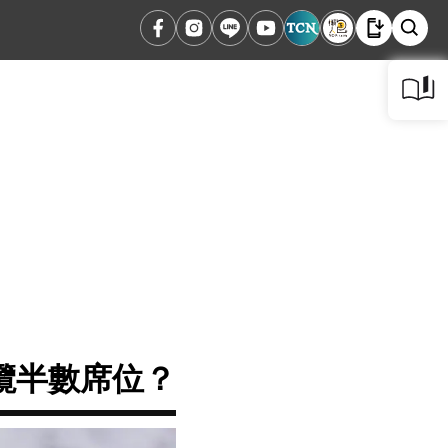
攬半數席位？