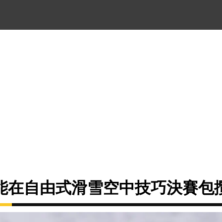
能在自由式滑雪空中技巧決賽包