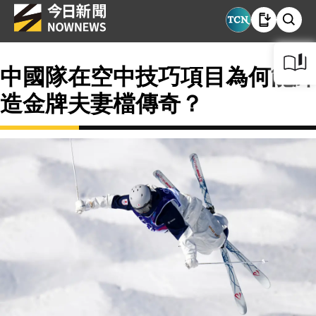
中國隊在空中技巧項目為何能締
造金牌夫妻檔傳奇？