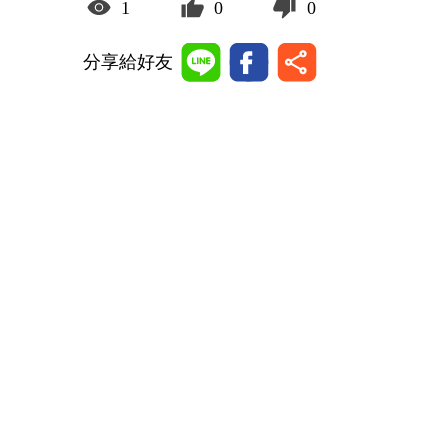
1
0
0
分享給好友