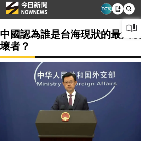
中國認為誰是台海現狀的最大破
壞者？