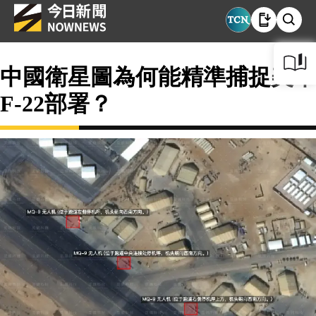
中國衛星圖為何能精準捕捉美軍
F-22部署？