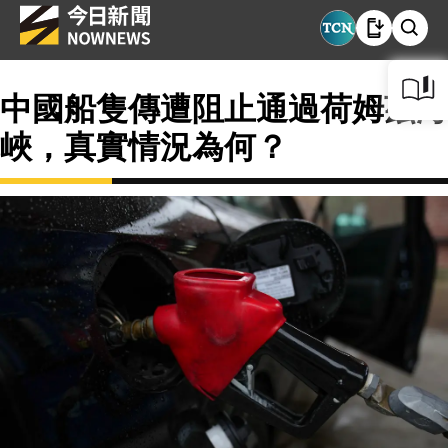
中國船隻傳遭阻止通過荷姆茲海
峽，真實情況為何？