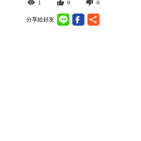
1
0
0
分享給好友