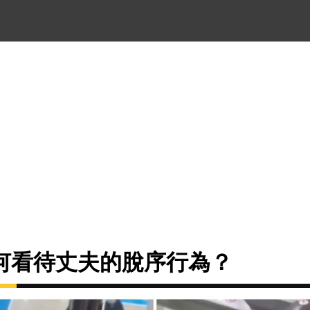
何看待丈夫的脫序行為？