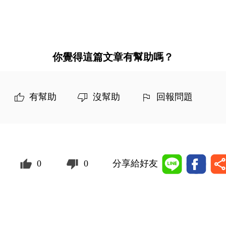
你覺得這篇文章有幫助嗎？
有幫助
沒幫助
回報問題
0
0
分享給好友