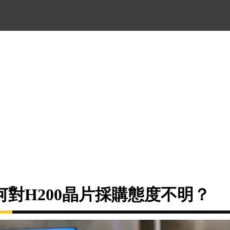
對H200晶片採購態度不明？